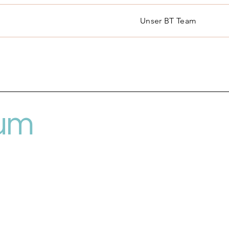
Unser BT Team
um