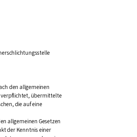
cherschlichtungsstelle
 nach den allgemeinen
 verpflichtet, übermittelte
hen, die auf eine
den allgemeinen Gesetzen
kt der Kenntnis einer