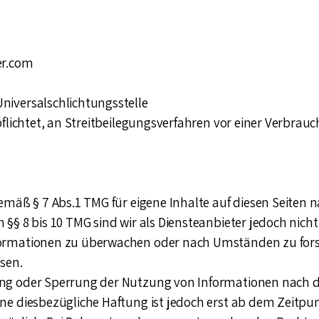
er.com
niversalschlichtungsstelle
rpflichtet, an Streitbeilegungsverfahren vor einer Verbrau
gemäß § 7 Abs.1 TMG für eigene Inhalte auf diesen Seiten
§§ 8 bis 10 TMG sind wir als Diensteanbieter jedoch nicht
formationen zu überwachen oder nach Umständen zu forsc
isen.
ung oder Sperrung der Nutzung von Informationen nach 
ne diesbezügliche Haftung ist jedoch erst ab dem Zeitpun