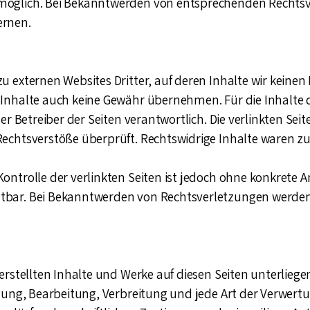
möglich. Bei Bekanntwerden von entsprechenden Rechts
ernen.
u externen Websites Dritter, auf deren Inhalte wir keinen
Inhalte auch keine Gewähr übernehmen. Für die Inhalte de
oder Betreiber der Seiten verantwortlich. Die verlinkten S
Rechtsverstöße überprüft. Rechtswidrige Inhalte waren z
ontrolle der verlinkten Seiten ist jedoch ohne konkrete 
tbar. Bei Bekanntwerden von Rechtsverletzungen werden 
 erstellten Inhalte und Werke auf diesen Seiten unterlie
tigung, Bearbeitung, Verbreitung und jede Art der Verwer