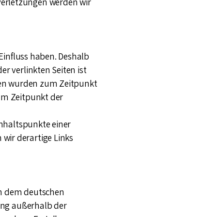
verletzungen werden wir
 Einfluss haben. Deshalb
r verlinkten Seiten ist
eiten wurden zum Zeitpunkt
um Zeitpunkt der
Anhaltspunkte einer
wir derartige Links
gen dem deutschen
tung außerhalb der