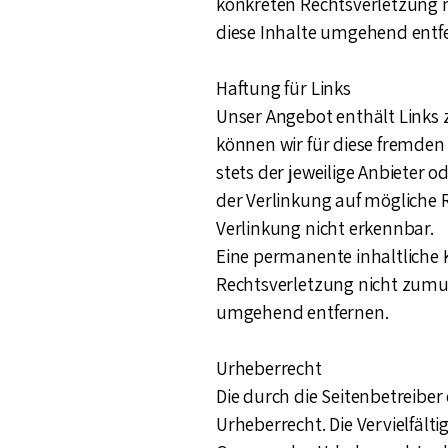
konkreten Rechtsverletzung 
diese Inhalte umgehend entf
Haftung für Links
Unser Angebot enthält Links z
können wir für diese fremden 
stets der jeweilige Anbieter 
der Verlinkung auf mögliche 
Verlinkung nicht erkennbar.
Eine permanente inhaltliche K
Rechtsverletzung nicht zumu
umgehend entfernen.
Urheberrecht
Die durch die Seitenbetreiber
Urheberrecht. Die Vervielfäl