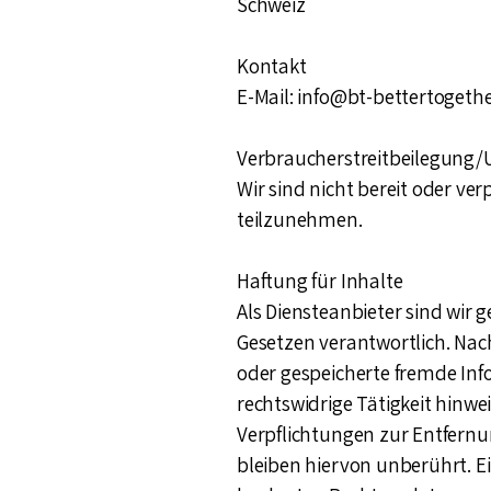
Schweiz
Kontakt
E-Mail: info@bt-bettertogeth
Verbraucherstreitbeilegung/U
Wir sind nicht bereit oder ve
teilzunehmen.
Haftung für Inhalte
Als Diensteanbieter sind wir 
Gesetzen verantwortlich. Nach 
oder gespeicherte fremde In
rechtswidrige Tätigkeit hinwe
Verpflichtungen zur Entfern
bleiben hiervon unberührt. Ei