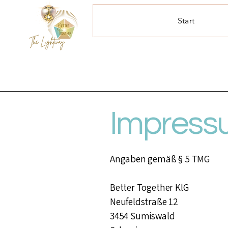
Start
Impress
Angaben gemäß § 5 TMG
Better Together KlG
Neufeldstraße 12
3454 Sumiswald