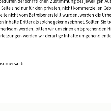
edürfen der schriftlichen Zustimmung des jeweiligen Auto
Seite sind nur für den privaten, nicht kommerziellen Geb
 Seite nicht vom Betreiber erstellt wurden, werden die Urh
 Inhalte Dritter als solche gekennzeichnet. Sollten Sie t
merksam werden, bitten wir um einen entsprechenden Hi
letzungen werden wir derartige Inhalte umgehend entf
onsumers/odr
ether - The Lightway