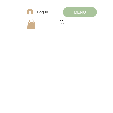
Log In
MENU