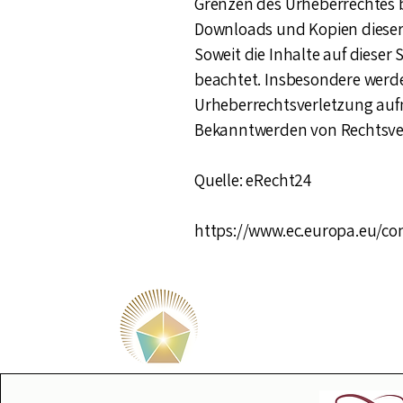
Grenzen des Urheberrechtes b
Downloads und Kopien dieser 
Soweit die Inhalte auf dieser
beachtet. Insbesondere werden
Urheberrechtsverletzung auf
Bekanntwerden von Rechtsver
Quelle: eRecht24
https://www.ec.europa.eu/c
Better Tog
Impressum